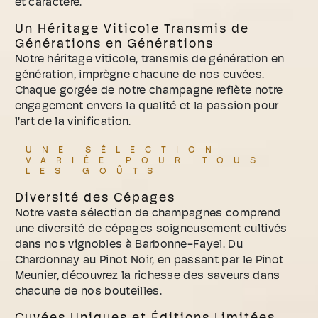
et caractère.
Un Héritage Viticole Transmis de
Générations en Générations
Notre héritage viticole, transmis de génération en
génération, imprègne chacune de nos cuvées.
Chaque gorgée de notre champagne reflète notre
engagement envers la qualité et la passion pour
l'art de la vinification.
UNE SÉLECTION
VARIÉE POUR TOUS
LES GOÛTS
Diversité des Cépages
Notre vaste sélection de champagnes comprend
une diversité de cépages soigneusement cultivés
dans nos vignobles à Barbonne-Fayel. Du
Chardonnay au Pinot Noir, en passant par le Pinot
Meunier, découvrez la richesse des saveurs dans
chacune de nos bouteilles.