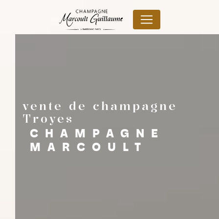
Panneau de gestion des cookies
vente de champagne
Troyes
CHAMPAGNE
MARCOULT