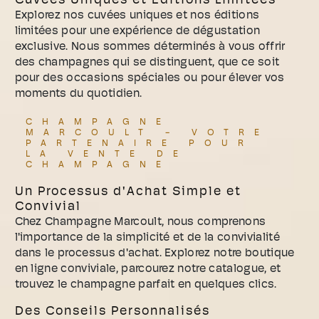
Cuvées Uniques et Éditions Limitées
Explorez nos cuvées uniques et nos éditions
limitées pour une expérience de dégustation
exclusive. Nous sommes déterminés à vous offrir
des champagnes qui se distinguent, que ce soit
pour des occasions spéciales ou pour élever vos
moments du quotidien.
CHAMPAGNE
MARCOULT - VOTRE
PARTENAIRE POUR
LA VENTE DE
CHAMPAGNE
Un Processus d'Achat Simple et
Convivial
Chez Champagne Marcoult, nous comprenons
l'importance de la simplicité et de la convivialité
dans le processus d'achat. Explorez notre boutique
en ligne conviviale, parcourez notre catalogue, et
trouvez le champagne parfait en quelques clics.
Des Conseils Personnalisés