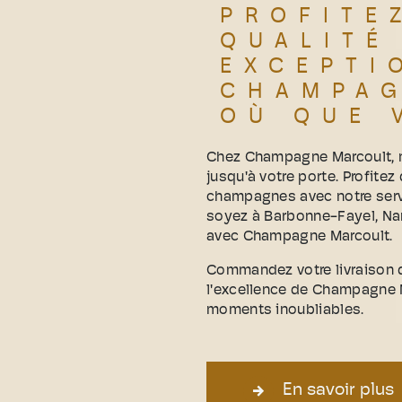
PROFITE
QUALITÉ
EXCEPTI
CHAMPA
OÙ QUE 
Chez Champagne Marcoult, n
jusqu'à votre porte. Profitez
champagnes avec notre serv
soyez à Barbonne-Fayel, Na
avec Champagne Marcoult.
Commandez votre livraison 
l'excellence de Champagne Ma
moments inoubliables.
En savoir plus