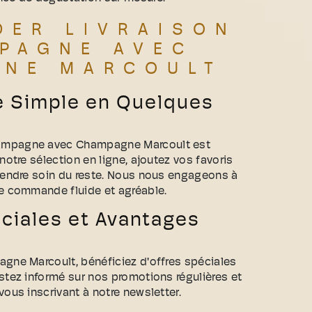
ER LIVRAISON
PAGNE AVEC
GNE MARCOULT
e Simple en Quelques
ampagne avec Champagne Marcoult est
notre sélection en ligne, ajoutez vos favoris
prendre soin du reste. Nous nous engageons à
de commande fluide et agréable.
ciales et Avantages
agne Marcoult, bénéficiez d'offres spéciales
stez informé sur nos promotions régulières et
vous inscrivant à notre newsletter.