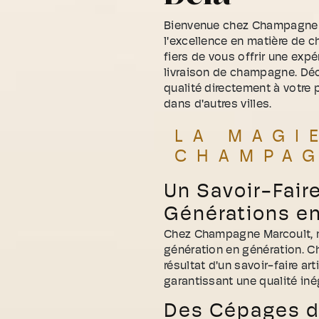
Bienvenue chez Champagne Ma
l'excellence en matière d
fiers de vous offrir une expé
livraison de champagne. Dé
qualité directement à votre
dans d'autres villes.
LA MAGI
CHAMPA
Un Savoir-Fair
Générations e
Chez Champagne Marcoult, no
génération en génération. Ch
résultat d'un savoir-faire ar
garantissant une qualité iné
Des Cépages d