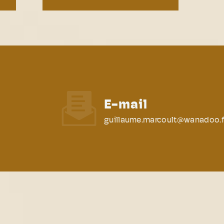
E-mail
guillaume.marcoult@wanadoo.f