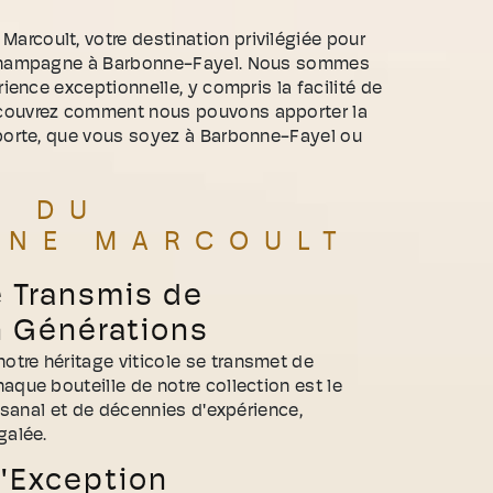
rcoult, votre destination privilégiée pour
e champagne à Barbonne-Fayel. Nous sommes
rience exceptionnelle, y compris la facilité de
couvrez comment nous pouvons apporter la
 porte, que vous soyez à Barbonne-Fayel ou
E DU
GNE MARCOULT
e Transmis de
n Générations
tre héritage viticole se transmet de
aque bouteille de notre collection est le
tisanal et de décennies d'expérience,
galée.
'Exception