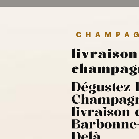
CHAMPA
livraison
champag
Dégustez l
Champagn
livraison
Barbonne-
Delà