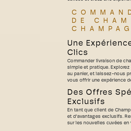
COMMAND
DE CHAM
CHAMPA
Une Expérienc
Clics
Commander livraison de ch
simple et pratique. Explorez 
au panier, et laissez-nous 
vous offrir une expérience 
Des Offres Spé
Exclusifs
En tant que client de Champ
et d'avantages exclusifs. Re
sur les nouvelles cuvées en 