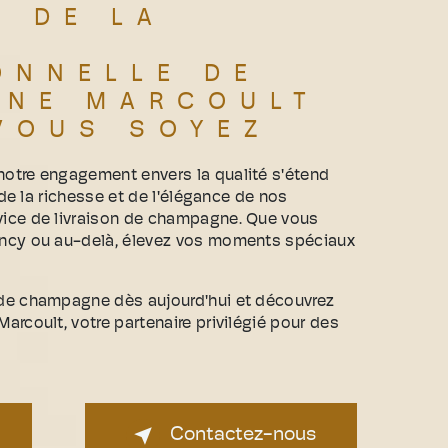
Z DE LA
ONNELLE DE
GNE MARCOULT
VOUS SOYEZ
otre engagement envers la qualité s'étend
 de la richesse et de l'élégance de nos
ice de livraison de champagne. Que vous
ncy ou au-delà, élevez vos moments spéciaux
de champagne dès aujourd'hui et découvrez
rcoult, votre partenaire privilégié pour des
Contactez-nous