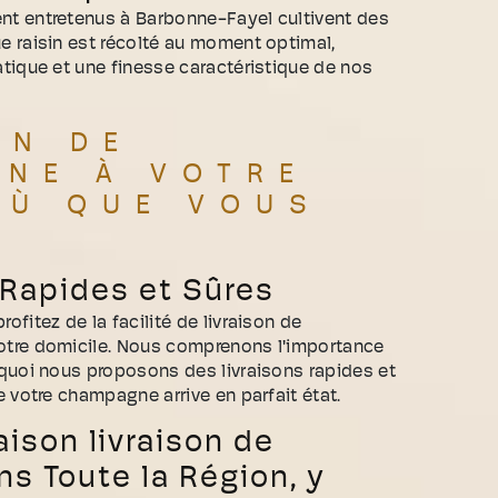
t entretenus à Barbonne-Fayel cultivent des
 raisin est récolté au moment optimal,
tique et une finesse caractéristique de nos
ON DE
NE À VOTRE
OÙ QUE VOUS
 Rapides et Sûres
fitez de la facilité de livraison de
tre domicile. Nous comprenons l'importance
quoi nous proposons des livraisons rapides et
 votre champagne arrive en parfait état.
aison livraison de
 Toute la Région, y