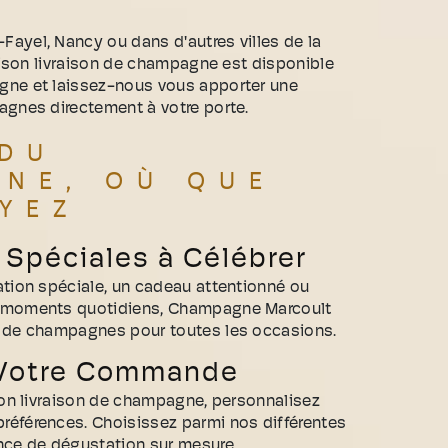
y
ayel, Nancy ou dans d'autres villes de la
raison livraison de champagne est disponible
gne et laissez-nous vous apporter une
agnes directement à votre porte.
 DU
NE, OÙ QUE
YEZ
Spéciales à Célébrer
ation spéciale, un cadeau attentionné ou
s moments quotidiens, Champagne Marcoult
e de champagnes pour toutes les occasions.
 Votre Commande
ison livraison de champagne, personnalisez
éférences. Choisissez parmi nos différentes
nce de dégustation sur mesure.