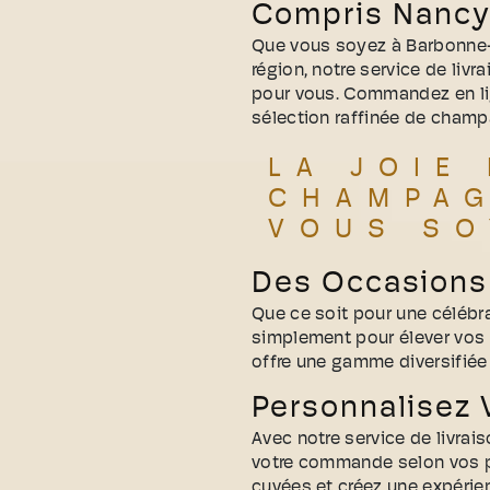
Compris Nanc
Que vous soyez à Barbonne-F
région, notre service de liv
pour vous. Commandez en li
sélection raffinée de champ
LA JOIE
CHAMPAG
VOUS SO
Des Occasions 
Que ce soit pour une célébr
simplement pour élever vo
offre une gamme diversifié
Personnalisez
Avec notre service de livra
votre commande selon vos pr
cuvées et créez une expérie