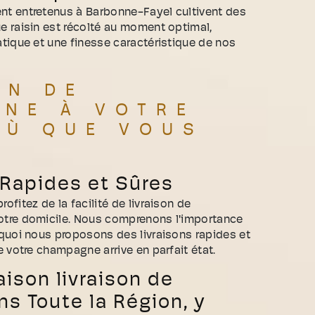
t entretenus à Barbonne-Fayel cultivent des
 raisin est récolté au moment optimal,
tique et une finesse caractéristique de nos
ON DE
NE À VOTRE
OÙ QUE VOUS
 Rapides et Sûres
fitez de la facilité de livraison de
tre domicile. Nous comprenons l'importance
quoi nous proposons des livraisons rapides et
 votre champagne arrive en parfait état.
aison livraison de
 Toute la Région, y