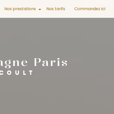
Nos prestations
Nos tarifs
Commandez ici
agne Paris
COULT