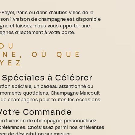
yel, Paris ou dans d'autres villes de la
raison livraison de champagne est disponible
gne et laissez-nous vous apporter une
agnes directement à votre porte.
 DU
NE, OÙ QUE
YEZ
Spéciales à Célébrer
ation spéciale, un cadeau attentionné ou
s moments quotidiens, Champagne Marcoult
e de champagnes pour toutes les occasions.
 Votre Commande
ison livraison de champagne, personnalisez
éférences. Choisissez parmi nos différentes
nce de dégustation sur mesure.