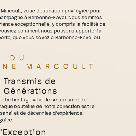
rcoult, votre destination privilégiée pour
e champagne à Barbonne-Fayel. Nous sommes
rience exceptionnelle, y compris la facilité de
couvrez comment nous pouvons apporter la
 porte, que vous soyez à Barbonne-Fayel ou
E DU
GNE MARCOULT
e Transmis de
n Générations
tre héritage viticole se transmet de
aque bouteille de notre collection est le
tisanal et de décennies d'expérience,
galée.
'Exception