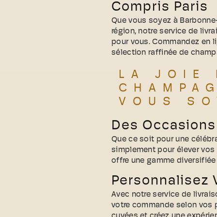
Compris Paris
Que vous soyez à Barbonne-Fa
région, notre service de liv
pour vous. Commandez en li
sélection raffinée de champ
LA JOIE
CHAMPAG
VOUS SO
Des Occasions 
Que ce soit pour une célébr
simplement pour élever vo
offre une gamme diversifié
Personnalisez
Avec notre service de livra
votre commande selon vos pr
cuvées et créez une expérie