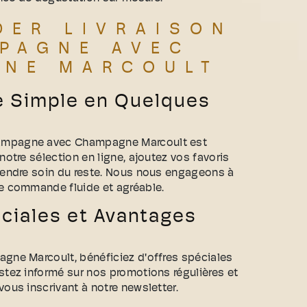
ER LIVRAISON
PAGNE AVEC
GNE MARCOULT
e Simple en Quelques
ampagne avec Champagne Marcoult est
notre sélection en ligne, ajoutez vos favoris
prendre soin du reste. Nous nous engageons à
de commande fluide et agréable.
ciales et Avantages
agne Marcoult, bénéficiez d'offres spéciales
stez informé sur nos promotions régulières et
vous inscrivant à notre newsletter.