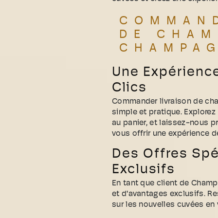
COMMAND
DE CHAM
CHAMPA
Une Expérienc
Clics
Commander livraison de ch
simple et pratique. Explorez 
au panier, et laissez-nous 
vous offrir une expérience 
Des Offres Spé
Exclusifs
En tant que client de Champ
et d'avantages exclusifs. Re
sur les nouvelles cuvées en 