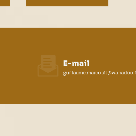
E-mail
guillaume.marcoult@wanadoo.f