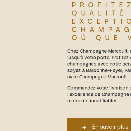
PROFITE
QUALITÉ
EXCEPTI
CHAMPA
OÙ QUE 
Chez Champagne Marcoult, n
jusqu'à votre porte. Profitez
champagnes avec notre serv
soyez à Barbonne-Fayel, Pa
avec Champagne Marcoult.
Commandez votre livraison 
l'excellence de Champagne Ma
moments inoubliables.
En savoir plus