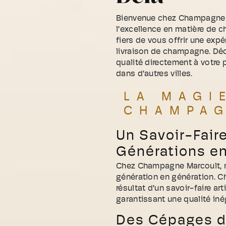
Bienvenue chez Champagne Ma
l'excellence en matière d
fiers de vous offrir une expé
livraison de champagne. Dé
qualité directement à votre
dans d'autres villes.
LA MAGI
CHAMPA
Un Savoir-Fair
Générations e
Chez Champagne Marcoult, no
génération en génération. Ch
résultat d'un savoir-faire ar
garantissant une qualité iné
Des Cépages d