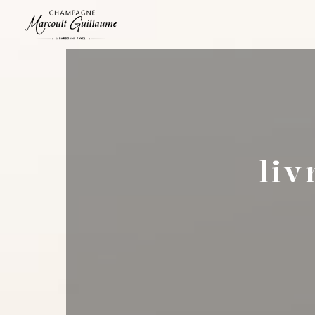
Panneau de gestion des cookies
li