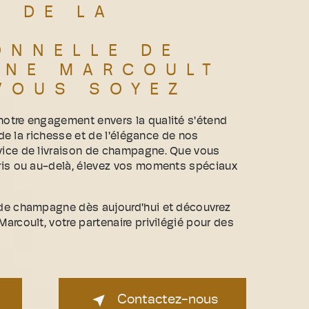
Z DE LA
ONNELLE DE
GNE MARCOULT
VOUS SOYEZ
otre engagement envers la qualité s'étend
 de la richesse et de l'élégance de nos
ice de livraison de champagne. Que vous
ris ou au-delà, élevez vos moments spéciaux
de champagne dès aujourd'hui et découvrez
rcoult, votre partenaire privilégié pour des
Contactez-nous