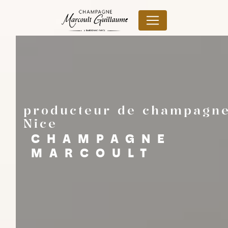
Panneau de gestion des cookies
producteur de champagn
Nice
CHAMPAGNE
MARCOULT