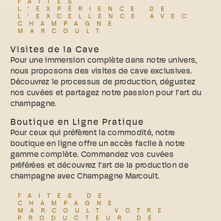
FAITES
L'EXPÉRIENCE DE
L'EXCELLENCE AVEC
CHAMPAGNE
MARCOULT
Visites de la Cave
Pour une immersion complète dans notre univers,
nous proposons des visites de cave exclusives.
Découvrez le processus de production, dégustez
nos cuvées et partagez notre passion pour l'art du
champagne.
Boutique en Ligne Pratique
Pour ceux qui préfèrent la commodité, notre
boutique en ligne offre un accès facile à notre
gamme complète. Commandez vos cuvées
préférées et découvrez l'art de la production de
champagne avec Champagne Marcoult.
FAITES DE
CHAMPAGNE
MARCOULT VOTRE
PRODUCTEUR DE