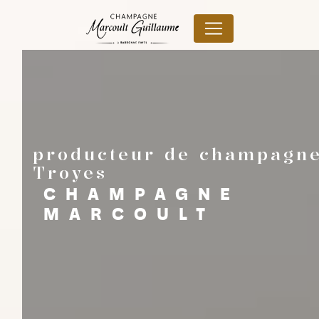
Panneau de gestion des cookies
producteur de champagn
Troyes
CHAMPAGNE
MARCOULT