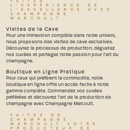
FAITES
L'EXPÉRIENCE DE
L'EXCELLENCE AVEC
CHAMPAGNE
MARCOULT
Visites de la Cave
Pour une immersion complète dans notre univers,
nous proposons des visites de cave exclusives.
Découvrez le processus de production, dégustez
nos cuvées et partagez notre passion pour l'art du
champagne.
Boutique en Ligne Pratique
Pour ceux qui préfèrent la commodité, notre
boutique en ligne offre un accès facile à notre
gamme complète. Commandez vos cuvées
préférées et découvrez l'art de la production de
champagne avec Champagne Marcoult.
FAITES DE
CHAMPAGNE
MARCOULT VOTRE
PRODUCTEUR DE