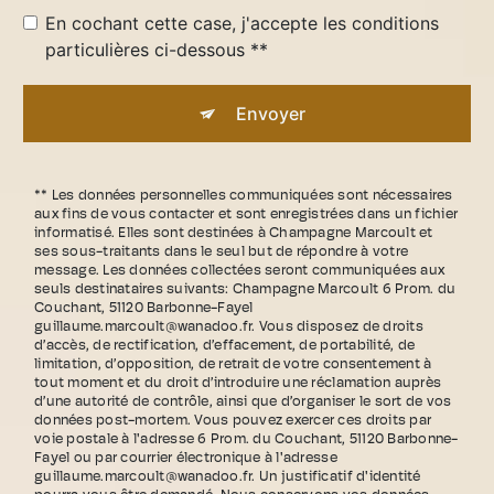
En cochant cette case, j'accepte les conditions
particulières ci-dessous **
Envoyer
** Les données personnelles communiquées sont nécessaires
aux fins de vous contacter et sont enregistrées dans un fichier
informatisé. Elles sont destinées à Champagne Marcoult et
ses sous-traitants dans le seul but de répondre à votre
message. Les données collectées seront communiquées aux
seuls destinataires suivants: Champagne Marcoult 6 Prom. du
Couchant, 51120 Barbonne-Fayel
guillaume.marcoult@wanadoo.fr. Vous disposez de droits
d’accès, de rectification, d’effacement, de portabilité, de
limitation, d’opposition, de retrait de votre consentement à
tout moment et du droit d’introduire une réclamation auprès
d’une autorité de contrôle, ainsi que d’organiser le sort de vos
données post-mortem. Vous pouvez exercer ces droits par
voie postale à l'adresse 6 Prom. du Couchant, 51120 Barbonne-
Fayel ou par courrier électronique à l'adresse
guillaume.marcoult@wanadoo.fr. Un justificatif d'identité