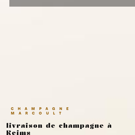
CHAMPAGNE
MARCOULT
livraison de champagne à
Reims