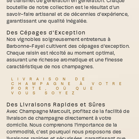
se transmet de génération en génération. Chaque
bouteille de notre collection est le résultat d'un
savoir-faire artisanal et de décennies d'expérience,
garantissant une qualité inégalée.
Des Cépages d'Exception
Nos vignobles soigneusement entretenus à
Barbonne-Fayel cultivent des cépages d'exception.
Chaque raisin est récolté au moment optimal,
assurant une richesse aromatique et une finesse
caractéristique de nos champagnes.
LIVRAISON DE
CHAMPAGNE À VOTRE
PORTE, OÙ QUE
VOUS SOYEZ
Des Livraisons Rapides et Sûres
Avec Champagne Marcoult, profitez de la facilité de
livraison de champagne directement à votre
domicile. Nous comprenons l'importance de la
commodité, c'est pourquoi nous proposons des
livraisons rapides et sécurisées, garantissant que