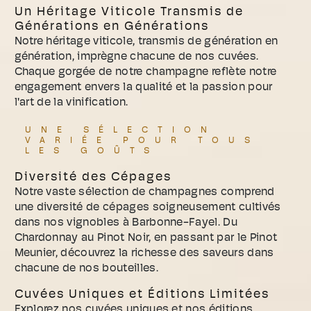
Un Héritage Viticole Transmis de
Générations en Générations
Notre héritage viticole, transmis de génération en
génération, imprègne chacune de nos cuvées.
Chaque gorgée de notre champagne reflète notre
engagement envers la qualité et la passion pour
l'art de la vinification.
UNE SÉLECTION
VARIÉE POUR TOUS
LES GOÛTS
Diversité des Cépages
Notre vaste sélection de champagnes comprend
une diversité de cépages soigneusement cultivés
dans nos vignobles à Barbonne-Fayel. Du
Chardonnay au Pinot Noir, en passant par le Pinot
Meunier, découvrez la richesse des saveurs dans
chacune de nos bouteilles.
Cuvées Uniques et Éditions Limitées
Explorez nos cuvées uniques et nos éditions