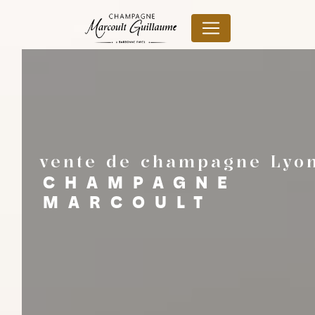
Panneau de gestion des cookies
vente de champagne Lyo
CHAMPAGNE
MARCOULT