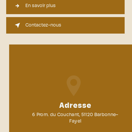
En savoir plus
Contactez-nous
Adresse
6 Prom. du Couchant, 51120 Barbonne-
Fayel