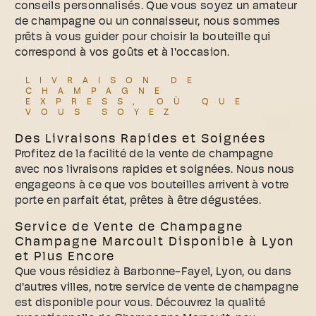
conseils personnalisés. Que vous soyez un amateur
de champagne ou un connaisseur, nous sommes
prêts à vous guider pour choisir la bouteille qui
correspond à vos goûts et à l'occasion.
LIVRAISON DE
CHAMPAGNE
EXPRESS, OÙ QUE
VOUS SOYEZ
Des Livraisons Rapides et Soignées
Profitez de la facilité de la vente de champagne
avec nos livraisons rapides et soignées. Nous nous
engageons à ce que vos bouteilles arrivent à votre
porte en parfait état, prêtes à être dégustées.
Service de Vente de Champagne
Champagne Marcoult Disponible à Lyon
et Plus Encore
Que vous résidiez à Barbonne-Fayel, Lyon, ou dans
d'autres villes, notre service de vente de champagne
est disponible pour vous. Découvrez la qualité