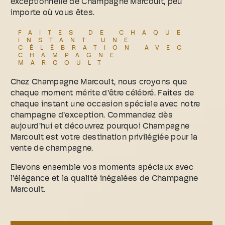
exceptionnelle de Champagne Marcoult, peu
importe où vous êtes.
FAITES DE CHAQUE
INSTANT UNE
CÉLÉBRATION AVEC
CHAMPAGNE
MARCOULT
Chez Champagne Marcoult, nous croyons que
chaque moment mérite d'être célébré. Faites de
chaque instant une occasion spéciale avec notre
champagne d'exception. Commandez dès
aujourd'hui et découvrez pourquoi Champagne
Marcoult est votre destination privilégiée pour la
vente de champagne.
Elevons ensemble vos moments spéciaux avec
l'élégance et la qualité inégalées de Champagne
Marcoult.