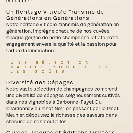
et caractère.
Un Héritage Viticole Transmis de
Générations en Générations
Notre héritage viticole, transmis de génération en
génération, imprègne chacune de nos cuvées.
Chaque gorgée de notre champagne reflète notre
engagement envers la qualité et la passion pour
l'art de la vinification.
UNE SÉLECTION
VARIÉE POUR TOUS
LES GOÛTS
Diversité des Cépages
Notre vaste sélection de champagnes comprend
une diversité de cépages soigneusement cultivés
dans nos vignobles à Barbonne-Fayel. Du
Chardonnay au Pinot Noir, en passant par le Pinot
Meunier, découvrez la richesse des saveurs dans
chacune de nos bouteilles.