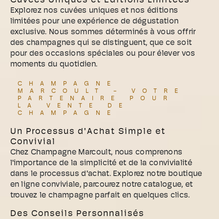
Cuvées Uniques et Éditions Limitées
Explorez nos cuvées uniques et nos éditions
limitées pour une expérience de dégustation
exclusive. Nous sommes déterminés à vous offrir
des champagnes qui se distinguent, que ce soit
pour des occasions spéciales ou pour élever vos
moments du quotidien.
CHAMPAGNE
MARCOULT - VOTRE
PARTENAIRE POUR
LA VENTE DE
CHAMPAGNE
Un Processus d'Achat Simple et
Convivial
Chez Champagne Marcoult, nous comprenons
l'importance de la simplicité et de la convivialité
dans le processus d'achat. Explorez notre boutique
en ligne conviviale, parcourez notre catalogue, et
trouvez le champagne parfait en quelques clics.
Des Conseils Personnalisés